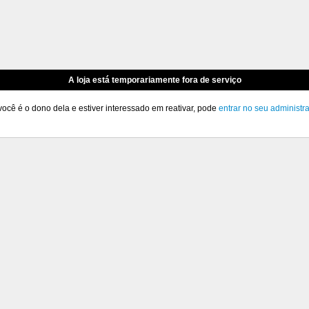
A loja está temporariamente fora de serviço
você é o dono dela e estiver interessado em reativar, pode
entrar no seu administr