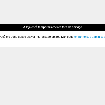
A loja está temporariamente fora de serviço
você é o dono dela e estiver interessado em reativar, pode
entrar no seu administr