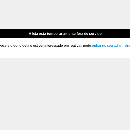
A loja está temporariamente fora de serviço
você é o dono dela e estiver interessado em reativar, pode
entrar no seu administr