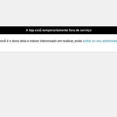
A loja está temporariamente fora de serviço
você é o dono dela e estiver interessado em reativar, pode
entrar no seu administr