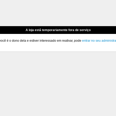
A loja está temporariamente fora de serviço
você é o dono dela e estiver interessado em reativar, pode
entrar no seu administr