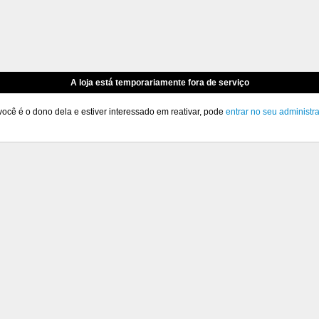
A loja está temporariamente fora de serviço
você é o dono dela e estiver interessado em reativar, pode
entrar no seu administr