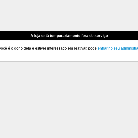
A loja está temporariamente fora de serviço
você é o dono dela e estiver interessado em reativar, pode
entrar no seu administr